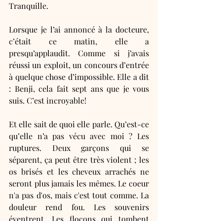
Tranquille. 
Lorsque je l’ai annoncé à la docteure, 
c’était ce matin, elle a 
presqu’applaudit. Comme si j’avais 
réussi un exploit, un concours d’entrée 
à quelque chose d’impossible. Elle a dit 
: Benji, cela fait sept ans que je vous 
suis. C’est incroyable! 
Et elle sait de quoi elle parle. Qu’est-ce 
qu’elle n’a pas vécu avec moi ? Les 
ruptures. Deux garçons qui se 
séparent, ça peut être très violent ; les 
os brisés et les cheveux arrachés ne 
seront plus jamais les mêmes. Le coeur 
n'a pas d'os, mais c'est tout comme. La 
douleur rend fou. Les souvenirs 
éventrent. Les flocons qui tombent 