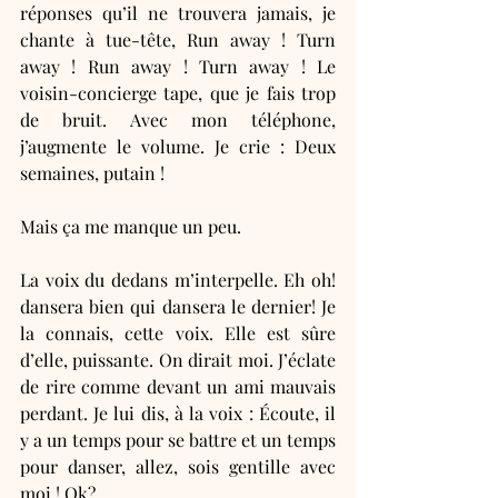
réponses qu’il ne trouvera jamais, je 
chante à tue-tête, Run away ! Turn 
away ! Run away ! Turn away ! Le 
voisin-concierge tape, que je fais trop 
de bruit. Avec mon téléphone, 
j’augmente le volume. Je crie : Deux 
semaines, putain !
Mais ça me manque un peu.
La voix du dedans m’interpelle. Eh oh! 
dansera bien qui dansera le dernier! Je 
la connais, cette voix. Elle est sûre 
d’elle, puissante. On dirait moi. J’éclate 
de rire comme devant un ami mauvais 
perdant. Je lui dis, à la voix : Écoute, il 
y a un temps pour se battre et un temps 
pour danser, allez, sois gentille avec 
moi ! Ok? 