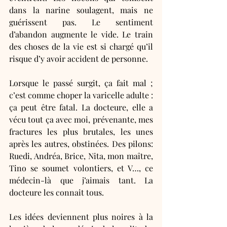
dans la narine soulagent, mais ne 
guérissent pas. Le sentiment 
d’abandon augmente le vide. Le train 
des choses de la vie est si chargé qu’il 
risque d’y avoir accident de personne. 
Lorsque le passé surgit, ça fait mal ; 
c’est comme choper la varicelle adulte : 
ça peut être fatal. La docteure, elle a 
vécu tout ça avec moi, prévenante, mes 
fractures les plus brutales, les unes 
après les autres, obstinées. Des pilons: 
Ruedi, Andréa, Brice, Nita, mon maître, 
Tino se soumet volontiers, et V…, ce 
médecin-là que j’aimais tant. La 
docteure les connait tous.  
Les idées deviennent plus noires à la 