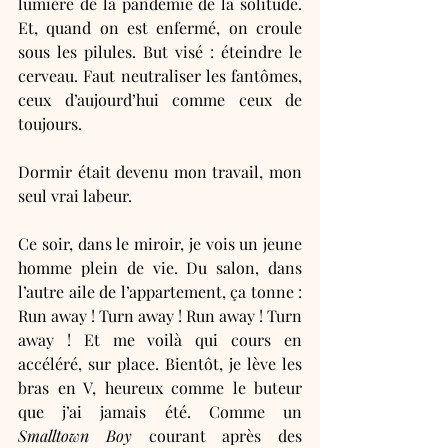
lumière de la pandémie de la solitude. 
Et, quand on est enfermé, on croule 
sous les pilules. But visé : éteindre le 
cerveau. Faut neutraliser les fantômes, 
ceux d’aujourd’hui comme ceux de 
toujours. 
Dormir était devenu mon travail, mon 
seul vrai labeur. 
Ce soir, dans le miroir, je vois un jeune 
homme plein de vie. Du salon, dans 
l’autre aile de l’appartement, ça tonne : 
Run away ! Turn away ! Run away ! Turn 
away ! Et me voilà qui cours en 
accéléré, sur place. Bientôt, je lève les 
bras en V, heureux comme le buteur 
que j’ai jamais été. Comme un 
Smalltown Boy 
courant après des 